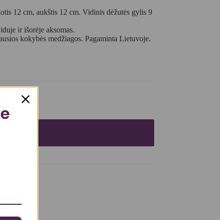
otis 12 cm, aukštis 12 cm. Vidinis dėžutės gylis 9
duje ir išorėje aksomas.
iausios kokybės medžiagos. Pagaminta Lietuvoje.
te
 krepšelį