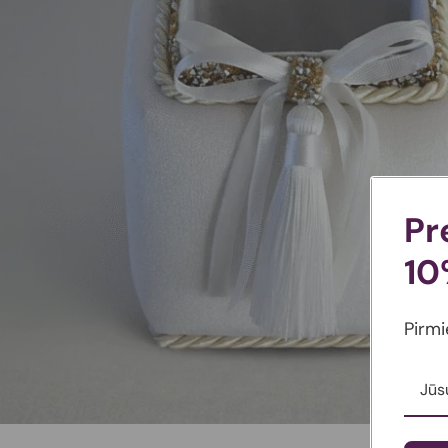
Pr
10
Pirmi