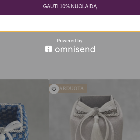
GAUTI 10% NUOLAIDĄ
IŠPARDUOTA