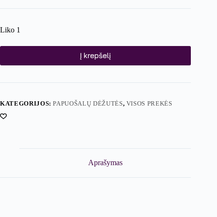
Liko 1
Į krepšelį
KATEGORIJOS:
PAPUOŠALŲ DĖŽUTĖS
,
VISOS PREKĖS
Aprašymas