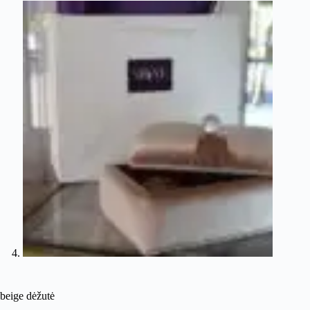
beige dėžutė