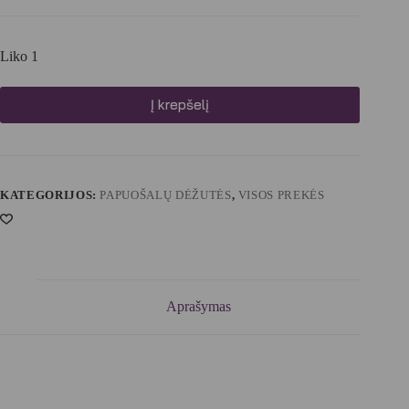
Liko 1
Į krepšelį
KATEGORIJOS:
PAPUOŠALŲ DĖŽUTĖS
,
VISOS PREKĖS
Aprašymas